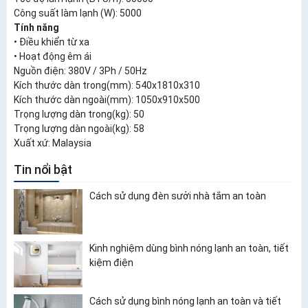
Công suất làm lạnh (W): 5000
Tính năng
• Điều khiển từ xa
• Hoạt động êm ái
Nguồn điện: 380V / 3Ph / 50Hz
Kích thước dàn trong(mm): 540x1810x310
Kích thước dàn ngoài(mm): 1050x910x500
Trọng lượng dàn trong(kg): 50
Trọng lượng dàn ngoài(kg): 58
Xuất xứ: Malaysia
Tin nổi bật
Cách sử dụng đèn sưởi nhà tắm an toàn
Kinh nghiệm dùng bình nóng lạnh an toàn, tiết
kiệm điện
Cách sử dụng bình nóng lạnh an toàn và tiết