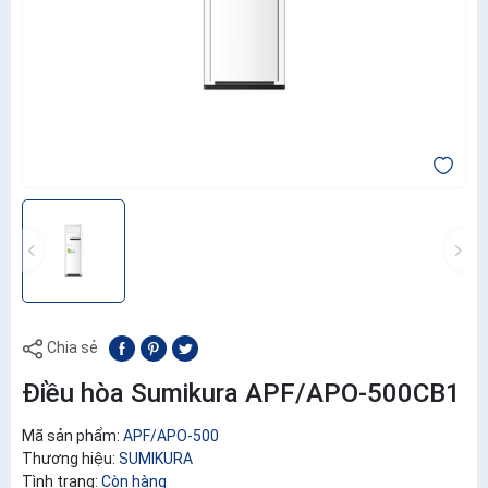
Chia sẻ
Điều hòa Sumikura APF/APO-500CB1
Mã sản phẩm:
APF/APO-500
Thương hiệu:
SUMIKURA
Tình trạng:
Còn hàng