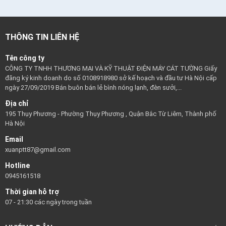
THÔNG TIN LIÊN HỆ
Tên công ty
CÔNG TY TNHH THƯƠNG MẠI VÀ KỸ THUẬT ĐIỆN MÁY CÁT TƯỜNG Giấy
đăng ký kinh doanh do số 0108918980 sở kế hoạch và đầu tư Hà Nội cấp
ngày 27/09/2019 Bán buôn bán lẻ bình nóng lạnh, đèn sưởi,...
Địa chỉ
195 Thụy Phương - Phường Thụy Phương , Quận Bắc Từ Liêm, Thành phố
Hà Nội
Email
xuanptt87@gmail.com
Hotline
0945161518
Thời gian hỗ trợ
07 - 21:30 các ngày trong tuần