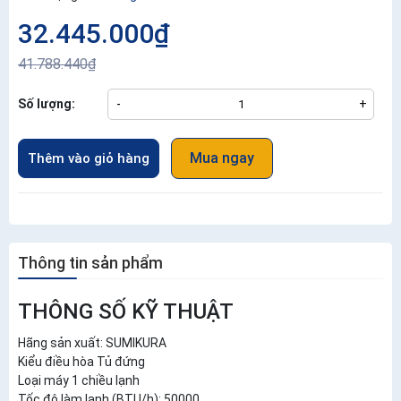
32.445.000₫
41.788.440₫
Số lượng:
-
+
Mua ngay
Thêm vào giỏ hàng
Thông tin sản phẩm
THÔNG SỐ KỸ THUẬT
Hãng sản xuất: SUMIKURA
Kiểu điều hòa Tủ đứng
Loại máy 1 chiều lạnh
Tốc độ làm lạnh (BTU/h): 50000