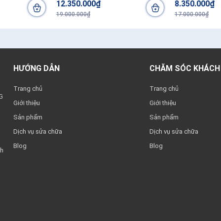
12.350.000₫
8.350.000₫
19.000.000₫
17.000.000₫
HƯỚNG DẪN
CHĂM SÓC KHÁCH
Trang chủ
Trang chủ
G
Giới thiệu
Giới thiệu
Sản phẩm
Sản phẩm
Dịch vụ sửa chữa
Dịch vụ sửa chữa
Blog
Blog
nh