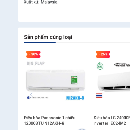
Xuất xứ: Malaysia
Sản phẩm cùng loại
- 30%
- 26%
Điều hòa Panasonic 1 chiều
Điều hòa LG 24000
12000BTU N12AKH-8
inverter IEC24M2