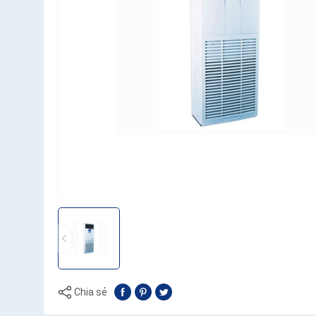
Chia sẻ