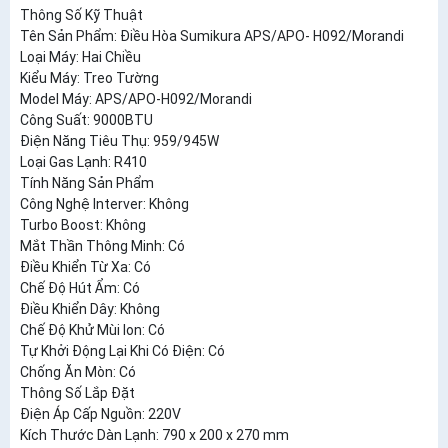
Thông Số Kỹ Thuật
Tên Sản Phẩm: Điều Hòa Sumikura APS/APO- H092/Morandi
Loại Máy: Hai Chiều
Kiểu Máy: Treo Tường
Model Máy: APS/APO-H092/Morandi
Công Suất: 9000BTU
Điện Năng Tiêu Thụ: 959/945W
Loại Gas Lạnh: R410
Tính Năng Sản Phẩm
Công Nghệ Interver: Không
Turbo Boost: Không
Mắt Thần Thông Minh: Có
Điều Khiển Từ Xa: Có
Chế Độ Hút Ẩm: Có
Điều Khiển Dây: Không
Chế Độ Khử Mùi Ion: Có
Tự Khởi Động Lại Khi Có Điện: Có
Chống Ăn Mòn: Có
Thông Số Lắp Đặt
Điện Áp Cấp Nguồn: 220V
Kích Thước Dàn Lạnh: 790 x 200 x 270 mm