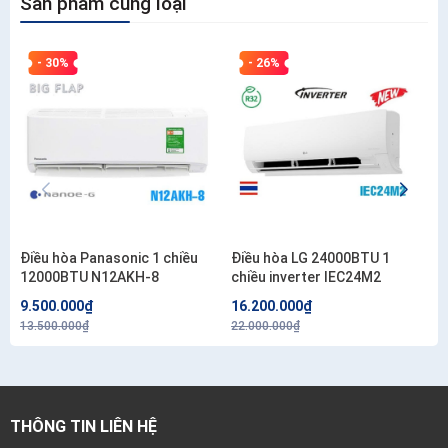
Sản phẩm cùng loại
- 30%
- 26%
Điều hòa Panasonic 1 chiều
Điều hòa LG 24000BTU 1
12000BTU N12AKH-8
chiều inverter IEC24M2
9.500.000₫
16.200.000₫
13.500.000₫
22.000.000₫
THÔNG TIN LIÊN HỆ