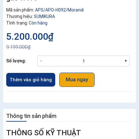
Mã sản phẩm:
APS/APO-H092/Morandi
Thương hiệu:
SUMIKURA
Tình trạng:
Còn hàng
5.200.000₫
9.199.000₫
Số lượng:
-
+
Mua ngay
Thêm vào giỏ hàng
Thông tin sản phẩm
THÔNG SỐ KỸ THUẬT