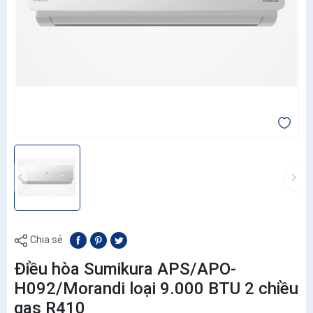
Chia sẻ
Điều hòa Sumikura APS/APO-
H092/Morandi loại 9.000 BTU 2 chiều
gas R410