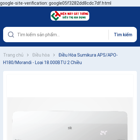
google-site-verification: google05f3282dd8cdc7df.html
Tìm kiếm
Trang chủ
Điều hòa
Điều Hòa Sumikura APS/APO-
H180/Morandi - Loại 18.000BTU 2 Chiều