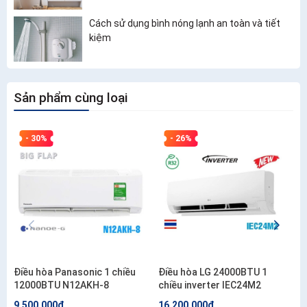
Cách sử dụng bình nóng lạnh an toàn và tiết
kiệm
Sản phẩm cùng loại
- 30%
- 26%
Điều hòa Panasonic 1 chiều
Điều hòa LG 24000BTU 1
12000BTU N12AKH-8
chiều inverter IEC24M2
9.500.000₫
16.200.000₫