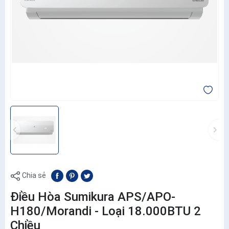
Chia sẻ
Điều Hòa Sumikura APS/APO-
H180/Morandi - Loại 18.000BTU 2
Chiều