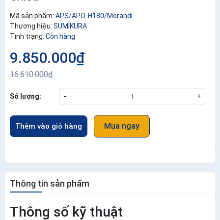
Mã sản phẩm:
APS/APO-H180/Morandi
Thương hiệu:
SUMIKURA
Tình trạng:
Còn hàng
9.850.000₫
16.610.000₫
Số lượng:
-
+
Mua ngay
Thêm vào giỏ hàng
Thông tin sản phẩm
Thông số kỹ thuật