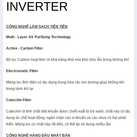
INVERTER
CÔNG NGHỆ LÀM SẠCH TIÊN TIẾN
Multi - Layer Air Purifying Technology
Active - Carbon Filter
Bộ lọc Carbon hoạt tính có khả năng khử mùi khó chịu lẫn trong không khí
Electrostatic Filter
Màng lọc tĩnh điện có tác dụng trung hòa các ion dương giúp không khí
trong lành trở lại
Catechin Filter
Catechin là tinh chất diệt khuẩn được chiết xuất từ trà xanh, chất này có tác
dụng ức chế hoạt động, ngăn chặn các vi khuẩn và các virus có hại phát
triển. Màng lọc có chất này rất bền, có thể tái sử dụng nhiều lần.
CÔNG NGHỆ HÀNG ĐẦU NHẬT BẢN