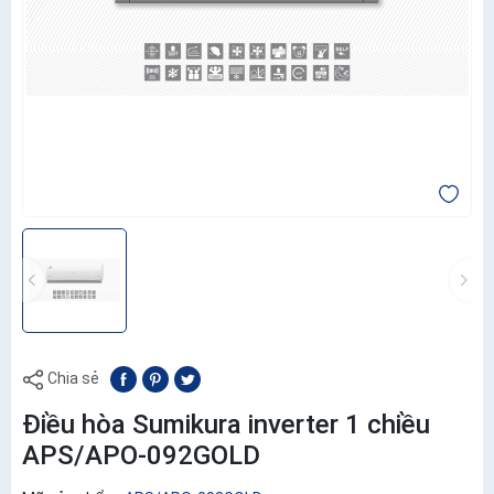
Chia sẻ
Điều hòa Sumikura inverter 1 chiều
APS/APO-092GOLD