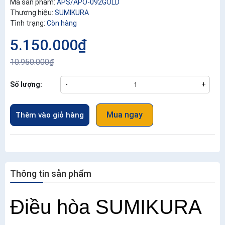
Mã sản phẩm:
APS/APO-092GOLD
Thương hiệu:
SUMIKURA
Tình trạng:
Còn hàng
5.150.000₫
10.950.000₫
Số lượng:
-
+
Mua ngay
Thêm vào giỏ hàng
Thông tin sản phẩm
Điều hòa SUMIKURA