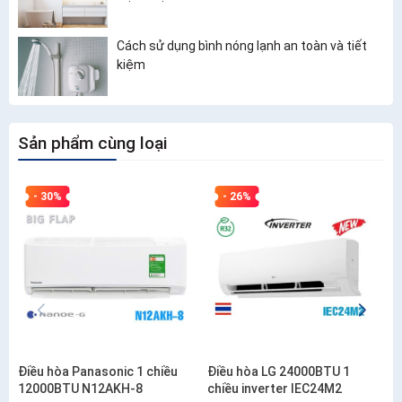
Cách sử dụng bình nóng lạnh an toàn và tiết
kiệm
Sản phẩm cùng loại
- 30%
- 26%
Điều hòa Panasonic 1 chiều
Điều hòa LG 24000BTU 1
12000BTU N12AKH-8
chiều inverter IEC24M2