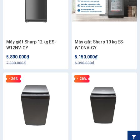
Máy giặt Sharp 12 kg ES-
Máy giặt Sharp 10 kg ES-
W12NV-GY
W10NV-GY
5.890.000₫
5.150.000₫
7.390.000₫
6.390.000₫
- 26%
- 26%