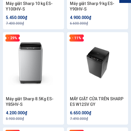
Máy giặt Sharp 10 kg ES-
Máy giặt Sharp 9 kg ES-
Y100HV-S
Y90HV-S
5.450.000₫
4.900.000₫
7.400.000₫
6.600.000₫
- 29%
- 11%
Máy giặt Sharp 8.5Kg ES-
MÁY GIẶT CỬA TRÊN SHARP
Y85HV-S
ES W12SV GY
4.200.000₫
6.650.000₫
5.900.000₫
7.490.000₫