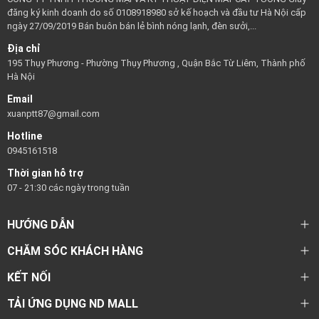
đăng ký kinh doanh do số 0108918980 sở kế hoạch và đầu tư Hà Nội cấp
ngày 27/09/2019 Bán buôn bán lẻ bình nóng lạnh, đèn sưởi,...
Địa chỉ
195 Thụy Phương - Phường Thụy Phương , Quận Bắc Từ Liêm, Thành phố
Hà Nội
Email
xuanptt87@gmail.com
Hotline
0945161518
Thời gian hỗ trợ
07 - 21:30 các ngày trong tuần
HƯỚNG DẪN
CHĂM SÓC KHÁCH HÀNG
KẾT NỐI
TẢI ỨNG DỤNG ND MALL