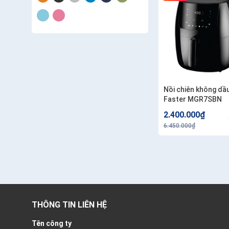
Nồi chiên không dầ
Faster MGR7SBN
2.400.000₫
6.450.000₫
THÔNG TIN LIÊN HỆ
Tên công ty