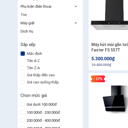
Phụ kiện điện thoại
Tivi
Máy giặt
Dịch Vụ
Sắp xếp
Máy hút mùi gắn tư
Faster FS 557T
Mặc định
5.300.000₫
Tên A-Z
10.400.000₫
Tên Z-A
Giá thấp đến cao
- 27%
Giá cao xuống thấp
Chọn mức giá
Giá dưới 100.000đ
100.000đ - 200.000đ
200.000đ - 400.000đ