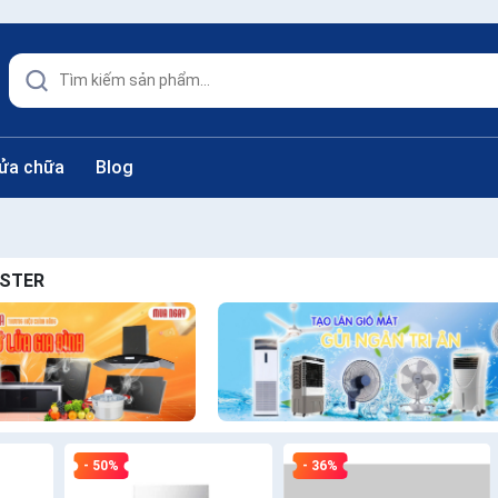
sửa chữa
Blog
ASTER
- 50%
- 36%