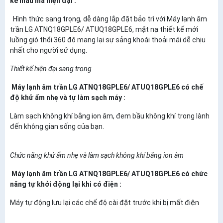
kế mẫu mã hiện đại :
Hình thức sang trọng, dễ dàng lắp đặt bảo trì với Máy lạnh âm
trần LG ATNQ18GPLE6/ ATUQ18GPLE6, mặt nạ thiết kế mới
luồng gió thổi 360 độ mang lại sự sảng khoái thoải mái dễ chịu
nhất cho người sử dụng.
Thiết kế hiện đại sang trọng
Máy lạnh âm trần LG ATNQ18GPLE6/ ATUQ18GPLE6 có chế
độ khử ẩm nhẹ và tự làm sạch máy :
Làm sạch không khí bằng ion âm, đem bầu không khí trong lành
đến không gian sống của bạn.
Chức năng khử ẩm nhẹ và làm sạch không khí bằng ion âm
Máy lạnh âm trần LG ATNQ18GPLE6/ ATUQ18GPLE6 có chức
năng tự khởi động lại khi có điện :
Máy tự động lưu lại các chế độ cài đặt trước khi bị mất điện