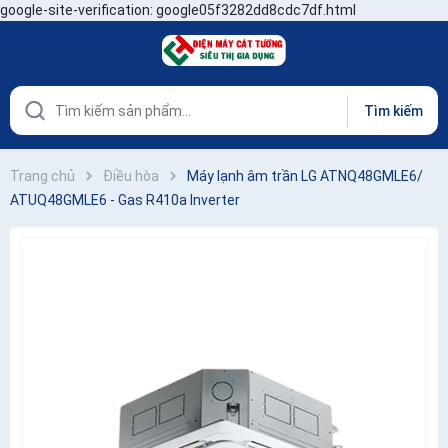
google-site-verification: google05f3282dd8cdc7df.html
Tìm kiếm
Trang chủ
Điều hòa
Máy lạnh âm trần LG ATNQ48GMLE6/
ATUQ48GMLE6 - Gas R410a Inverter