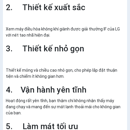
2. Thiết kế xuất sắc
Xem máy điều hòa không khí giành được giải thưởng IF của LG
với nét tao nhã hiện đại.
3. Thiết kế nhỏ gọn
Thiết kế mỏng và chiều cao nhỏ gọn, cho phép lắp đặt thuận
tiện và chiếm ít không gian hơn.
4. Vận hành yên tĩnh
Hoạt động rất yên tĩnh, bạn thậm chí không nhận thấy máy
đang chạy và mang đến sự mát lạnh thoải mái cho không gian
của bạn.
5. Làm mát tối ưu