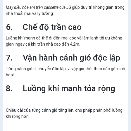
Máy điều hòa âm trần cassette của LG
giúp duy trì không gian trong
nhà thoải mái và lý tưởng.
6. Chế độ trần cao
Luồng khí mạnh có thể đi đến mọi góc và làm lạnh tối ưu không
gian, ngay cả khi trần nhà cao đến 4,2m.
7. Vận hành cánh gió độc lập
Từng cánh gió di chuyển độc lập, vì vậy gió thổi theo các góc linh
hoạt.
8. Luồng khí mạnh tỏa rộng
Chiều dài của từng cánh gió tăng lên, cho phép phân phối luồng
khí rộng hơn.