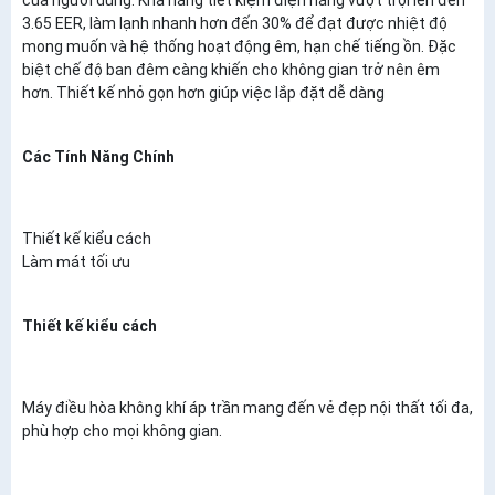
3.65 EER, làm lạnh nhanh hơn đến 30% để đạt được nhiệt độ
mong muốn và hệ thống hoạt động êm, hạn chế tiếng ồn. Đặc
biệt chế độ ban đêm càng khiến cho không gian trở nên êm
hơn. Thiết kế nhỏ gọn hơn giúp việc lắp đặt dễ dàng
Các Tính Năng Chính
Thiết kế kiểu cách
Làm mát tối ưu
Thiết kế kiểu cách
Máy điều hòa không khí áp trần mang đến vẻ đẹp nội thất tối đa,
phù hợp cho mọi không gian.