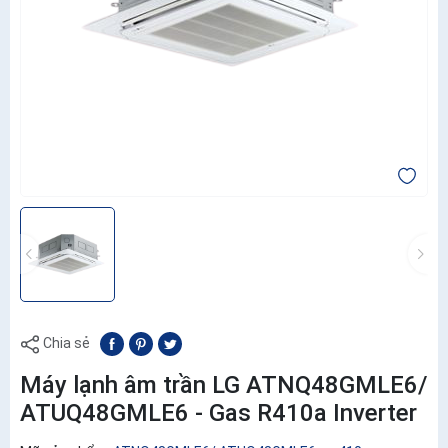
Chia sẻ
Máy lạnh âm trần LG ATNQ48GMLE6/
ATUQ48GMLE6 - Gas R410a Inverter