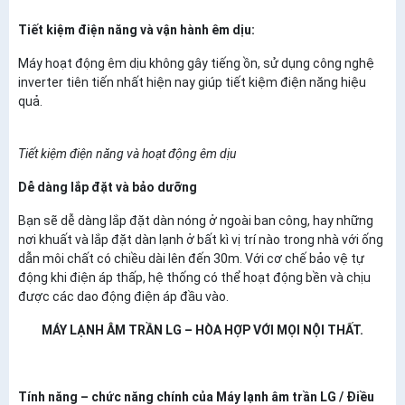
Tiết kiệm điện năng và vận hành êm dịu:
Máy hoạt động êm dịu không gây tiếng ồn, sử dụng công nghệ
inverter tiên tiến nhất hiện nay giúp tiết kiệm điện năng hiệu
quả.
Tiết kiệm điện năng và hoạt động êm dịu
Dễ dàng lắp đặt và bảo dưỡng
Bạn sẽ dễ dàng lắp đặt dàn nóng ở ngoài ban công, hay những
nơi khuất và lắp đặt dàn lạnh ở bất kì vị trí nào trong nhà với ống
dẫn môi chất có chiều dài lên đến 30m. Với cơ chế bảo vệ tự
động khi điện áp thấp, hệ thống có thể hoạt động bền và chịu
được các dao động điện áp đầu vào.
MÁY LẠNH ÂM TRẦN LG – HÒA HỢP VỚI MỌI NỘI THẤT.
Tính năng – chức năng chính của Máy lạnh âm trần LG / Điều