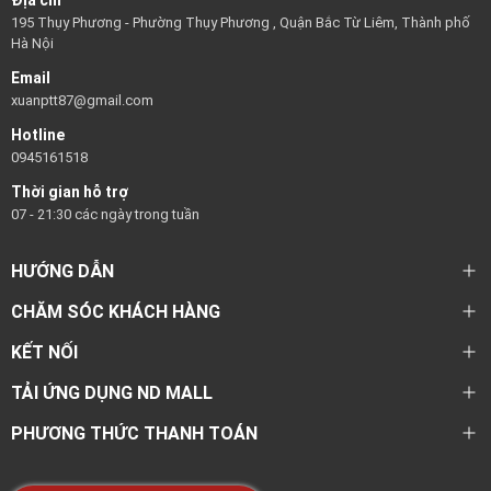
Địa chỉ
195 Thụy Phương - Phường Thụy Phương , Quận Bắc Từ Liêm, Thành phố
Hà Nội
Email
xuanptt87@gmail.com
Hotline
0945161518
Thời gian hỗ trợ
07 - 21:30 các ngày trong tuần
HƯỚNG DẪN
CHĂM SÓC KHÁCH HÀNG
KẾT NỐI
TẢI ỨNG DỤNG ND MALL
PHƯƠNG THỨC THANH TOÁN