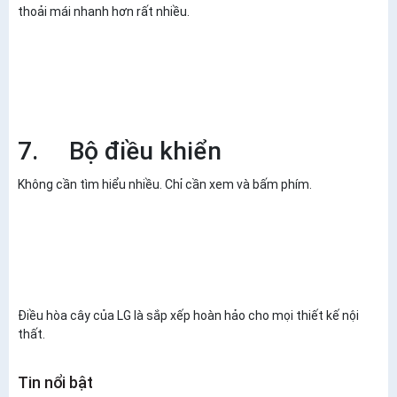
thoải mái nhanh hơn rất nhiều.
7. Bộ điều khiển
Không cần tìm hiểu nhiều. Chỉ cần xem và bấm phím.
Điều hòa cây của LG là sắp xếp hoàn hảo cho mọi thiết kế nội
thất.
Tin nổi bật