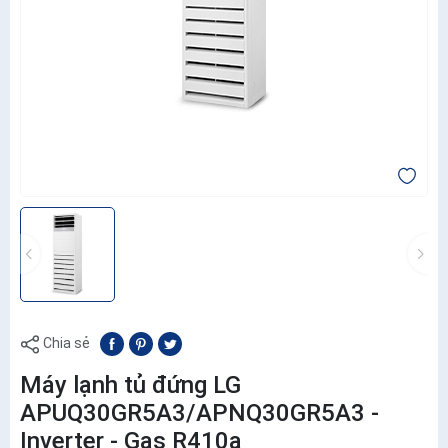
Chia sẻ
Máy lạnh tủ đứng LG
APUQ30GR5A3/APNQ30GR5A3 -
Inverter - Gas R410a