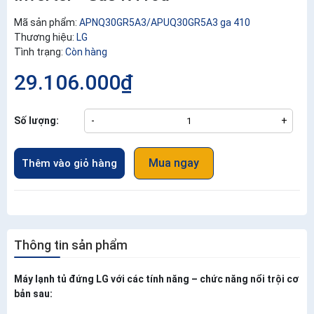
Mã sản phẩm:
APNQ30GR5A3/APUQ30GR5A3 ga 410
Thương hiệu:
LG
Tình trạng:
Còn hàng
29.106.000₫
Số lượng:
-
+
Mua ngay
Thêm vào giỏ hàng
Thông tin sản phẩm
Máy lạnh tủ đứng LG với các tính năng – chức năng nổi trội cơ
bản sau: