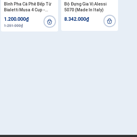
Bình Pha Cà Phê Bếp Từ
Bộ Đựng Gia Vị Alessi
Bialetti Musa 4 Cup -
5070 (Made In Italy)
990004272
1.200.000₫
8.342.000₫
1.251.000₫