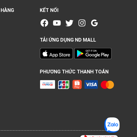
 HÀNG
KẾT NỐI
TẢI ỨNG DỤNG ND MALL
PHƯƠNG THỨC THANH TOÁN