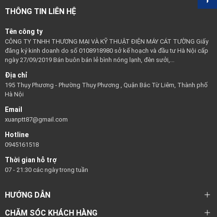
THÔNG TIN LIÊN HỆ
Tên công ty
CÔNG TY TNHH THƯƠNG MẠI VÀ KỸ THUẬT ĐIỆN MÁY CÁT TƯỜNG Giấy
đăng ký kinh doanh do số 0108918980 sở kế hoạch và đầu tư Hà Nội cấp
ngày 27/09/2019 Bán buôn bán lẻ bình nóng lạnh, đèn sưởi,...
Địa chỉ
195 Thụy Phương - Phường Thụy Phương , Quận Bắc Từ Liêm, Thành phố
Hà Nội
Email
xuanptt87@gmail.com
Hotline
0945161518
Thời gian hỗ trợ
07 - 21:30 các ngày trong tuần
HƯỚNG DẪN
CHĂM SÓC KHÁCH HÀNG