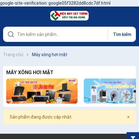
google-site-verification: google05f3282dd8cdc7df.html
Tìm kiếm
Trang chủ
Máy xông hơi mặt
MÁY XÔNG HƠI MẶT
Sản phẩm đang được cập nhật.
×