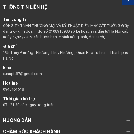
THÔNG TIN LIÊN HỆ
Tên công ty
CÔNG TY TNHH THƯƠNG MẠI VÀ KỸ THUẬT ĐIỆN MÁY CÁT TƯỜNG Giấy
đăng ký kinh doanh do số 0108918980 sở kế hoạch và đầu tư Hà Nội cấp
ngày 27/09/2019 Bán buôn bán lẻ bình nóng lạnh, đèn sưởi,...
Địa chỉ
195 Thụy Phương - Phường Thụy Phương , Quận Bắc Từ Liêm, Thành phố
Hà Nội
Email
xuanptt87@gmail.com
Hotline
0945161518
Thời gian hỗ trợ
07 - 21:30 các ngày trong tuần
HƯỚNG DẪN
CHĂM SÓC KHÁCH HÀNG