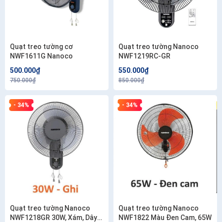
Quạt treo tường cơ
Quạt treo tường Nanoco
NWF1611G Nanoco
NWF1219RC-GR
500.000₫
550.000₫
750.000₫
850.000₫
- 34%
- 34%
Quạt treo tường Nanoco
Quạt treo tường Nanoco
NWF1218GR 30W, Xám, Dây
NWF1822 Màu Đen Cam, 65W