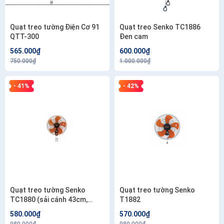
Quạt treo tường Điện Cơ 91
Quạt treo Senko TC1886
QTT-300
Đen cam
565.000₫
600.000₫
750.000₫
1.000.000₫
- 41%
- 42%
Quạt treo tường Senko
Quạt treo tường Senko
TC1880 (sải cánh 43cm,
T1882
65W)
580.000₫
570.000₫