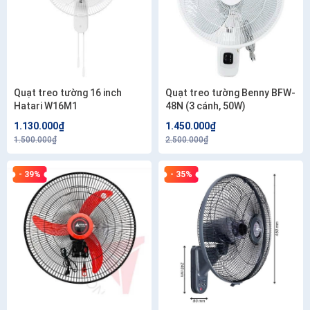
Quạt treo tường 16 inch
Quạt treo tường Benny BFW-
Hatari W16M1
48N (3 cánh, 50W)
1.130.000₫
1.450.000₫
1.500.000₫
2.500.000₫
- 39%
- 35%