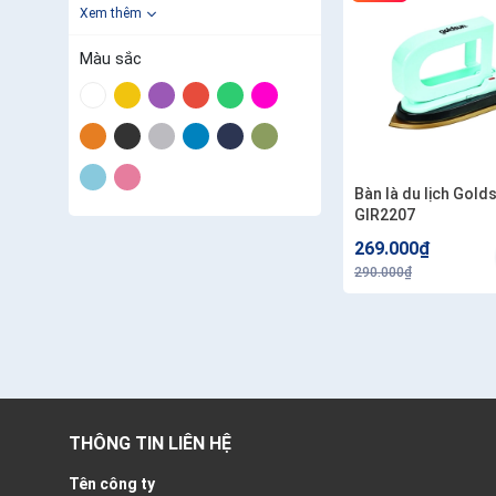
Xem thêm
Màu sắc
Bàn là du lịch Gold
GIR2207
269.000₫
290.000₫
THÔNG TIN LIÊN HỆ
Tên công ty