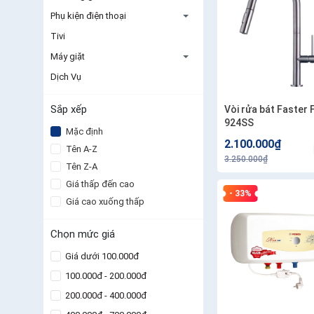
Phụ kiện điện thoại
Tivi
Máy giặt
Dịch Vụ
Sắp xếp
Vòi rửa bát Faster 
924SS
Mặc định
2.100.000₫
Tên A-Z
3.250.000₫
Tên Z-A
Giá thấp đến cao
- 33%
Giá cao xuống thấp
Chọn mức giá
Giá dưới 100.000đ
100.000đ - 200.000đ
200.000đ - 400.000đ