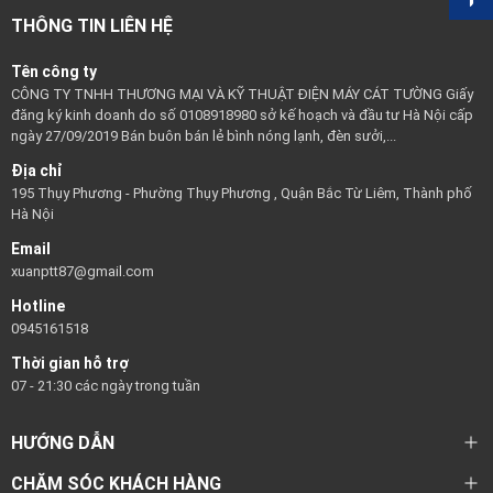
THÔNG TIN LIÊN HỆ
Tên công ty
CÔNG TY TNHH THƯƠNG MẠI VÀ KỸ THUẬT ĐIỆN MÁY CÁT TƯỜNG Giấy
đăng ký kinh doanh do số 0108918980 sở kế hoạch và đầu tư Hà Nội cấp
ngày 27/09/2019 Bán buôn bán lẻ bình nóng lạnh, đèn sưởi,...
Địa chỉ
195 Thụy Phương - Phường Thụy Phương , Quận Bắc Từ Liêm, Thành phố
Hà Nội
Email
xuanptt87@gmail.com
Hotline
0945161518
Thời gian hỗ trợ
07 - 21:30 các ngày trong tuần
HƯỚNG DẪN
CHĂM SÓC KHÁCH HÀNG