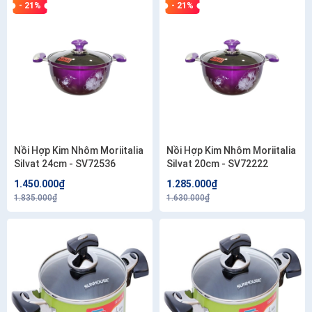
- 21%
- 21%
Nồi Hợp Kim Nhôm Moriitalia
Nồi Hợp Kim Nhôm Moriitalia
Silvat 24cm - SV72536
Silvat 20cm - SV72222
1.450.000₫
1.285.000₫
1.835.000₫
1.630.000₫